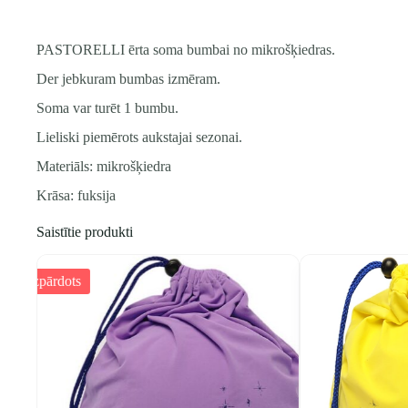
PASTORELLI ērta soma bumbai no mikrošķiedras.
Der jebkuram bumbas izmēram.
Soma var turēt 1 bumbu.
Lieliski piemērots aukstajai sezonai.
Materiāls: mikrošķiedra
Krāsa: fuksija
Saistītie produkti
Izpārdots