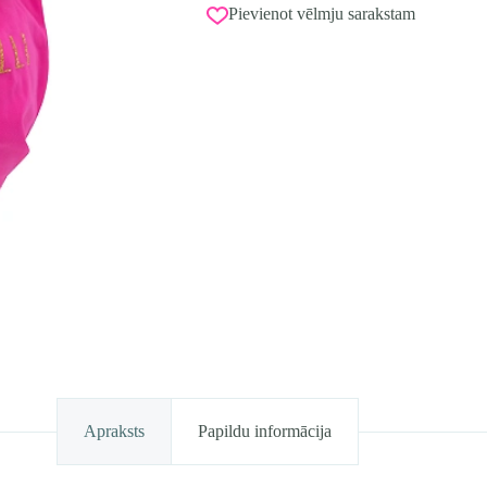
Pievienot vēlmju sarakstam
Apraksts
Papildu informācija