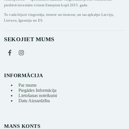
piedāvā inventāru visiem līmeņiem kopš 2015. gada.
To vada bijusī vingrotāja, trenere un tiesnese, un tas apkalpo Latviju,
Lietuvu, Igauniju un ES.
SEKOJIET MUMS
INFORMĀCIJA
Par mums
Piegādes Informācija
Lietošanas noteikumi
Datu Aizsardzība
MANS KONTS