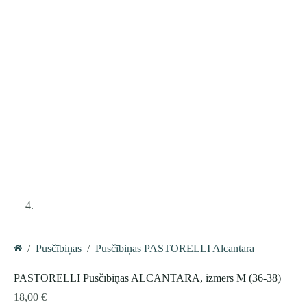
/
Pusčībiņas
/
Pusčībiņas PASTORELLI Alcantara
Home
PASTORELLI Pusčībiņas ALCANTARA, izmērs M (36-38)
18,00
€