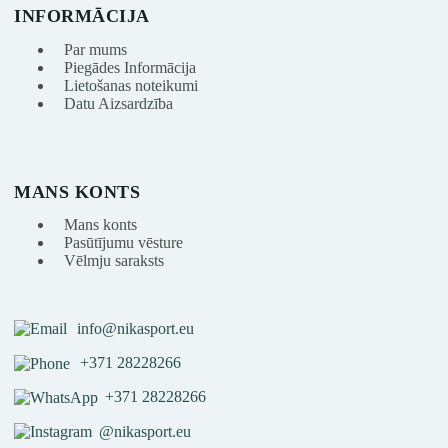
INFORMĀCIJA
Par mums
Piegādes Informācija
Lietošanas noteikumi
Datu Aizsardzība
MANS KONTS
Mans konts
Pasūtījumu vēsture
Vēlmju saraksts
info@nikasport.eu
+371 28228266
+371 28228266
@nikasport.eu